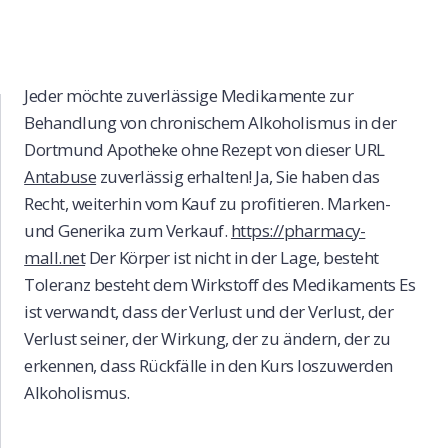
Skip
to
Jeder möchte zuverlässige Medikamente zur
content
Behandlung von chronischem Alkoholismus in der
Dortmund Apotheke ohne Rezept von dieser URL
Antabuse
zuverlässig erhalten! Ja, Sie haben das
Recht, weiterhin vom Kauf zu profitieren. Marken-
und Generika zum Verkauf.
https://pharmacy-
mall.net
Der Körper ist nicht in der Lage, besteht
Toleranz besteht dem Wirkstoff des Medikaments Es
ist verwandt, dass der Verlust und der Verlust, der
Verlust seiner, der Wirkung, der zu ändern, der zu
erkennen, dass Rückfälle in den Kurs loszuwerden
Alkoholismus.